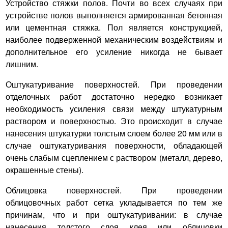
Устройство стяжки полов.
Почти во всех случаях при
устройстве полов выполняется армированная бетонная
или цементная стяжка. Пол является конструкцией,
наиболее подверженной механическим воздействиям и
дополнительное его усиление никогда не бывает
лишним.
Оштукатуривание поверхностей.
При проведении
отделочных работ достаточно нередко возникает
необходимость усиления связи между штукатурным
раствором и поверхностью. Это происходит в случае
нанесения штукатурки толстым слоем более 20 мм или в
случае оштукатуривания поверхности, обладающей
очень слабым сцеплением с раствором (металл, дерево,
окрашенные стены).
Облицовка поверхностей.
При проведении
облицовочных работ сетка укладывается по тем же
причинам, что и при оштукатуривании: в случае
нанесения толстого слоя клея или облицовки