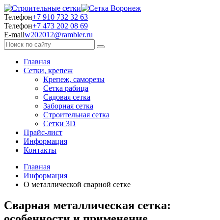
Телефон
+7 910 732 32 63
Телефон
+7 473 202 08 69
E-mail
w202012@rambler.ru
Главная
Сетки, крепеж
Крепеж, саморезы
Сетка рабица
Садовая сетка
Заборная сетка
Строительная сетка
Сетки 3D
Прайс-лист
Информация
Контакты
Главная
Информация
О металлической сварной сетке
Сварная металлическая сетка:
особенности и применение