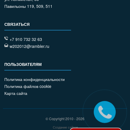
Павильоны 119, 509, 511
СВЯЗАТЬСЯ
+7 910 732 32 63
w202012@rambler.ru
ПОЛЬЗОВАТЕЛЯМ
Политика конфиденциальности
Политика файлов cookie
Карта сайта
© Copyright 2010 - 2026
Создание сайтов